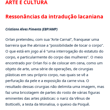
ARTE E CULTURA
Ressonâncias da intradução lacaniana
Cristiano Alves Pimenta (EBP/AMP)
Orlan pretendeu, com sua “Arte Carnal”, franquear uma
barreira que lhe abrisse a “possibilidade de tocar o corpo”.
O que está em jogo aí é “uma interrogação do estatuto do
corpo, e particularmente do corpo das mulheres”. O meio
encontrado por Orlan foi o de colocar em cena, como um
objeto de arte, uma série de operações, de cirurgias
plásticas em seu próprio corpo, nas quais se vê a
perfuração da pele e a exposição da carne viva. O
resultado dessas cirurgias não delimita uma imagem, mas
faz uma bricolagem de partes do rosto de várias figuras
eminentes das artes plásticas: o nariz da Vênus de
Botticelli, a testa da Monalisa, o queixo da Psiquê.