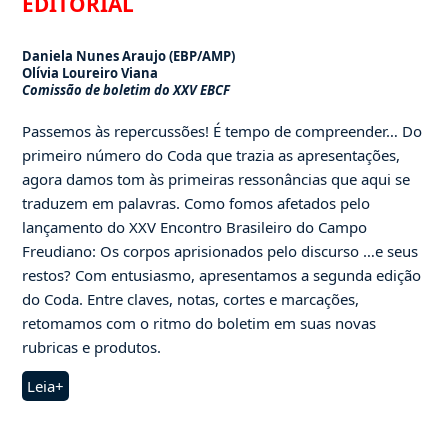
EDITORIAL
Daniela Nunes Araujo (EBP/AMP)
Olívia Loureiro Viana
Comissão de boletim do XXV EBCF
Passemos às repercussões! É tempo de compreender… Do
primeiro número do Coda que trazia as apresentações,
agora damos tom às primeiras ressonâncias que aqui se
traduzem em palavras. Como fomos afetados pelo
lançamento do XXV Encontro Brasileiro do Campo
Freudiano: Os corpos aprisionados pelo discurso …e seus
restos? Com entusiasmo, apresentamos a segunda edição
do Coda. Entre claves, notas, cortes e marcações,
retomamos com o ritmo do boletim em suas novas
rubricas e produtos.
Leia+