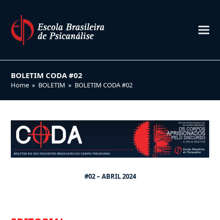
BOLETIM CODA #02
Home
»
BOLETIM
»
BOLETIM CODA #02
#02 – ABRIL 2024