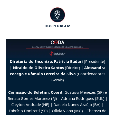
HOSPEDAGEM
Diretoria do Encontro:
Patricia Badari
(Presidente)
|
Niraldo de Oliveira Santos
(Diretor) |
Alessandra
Pecego e Rômulo Ferreira da Silva
(Coordenadores
Gerais)
Comissão do Boletim: Coord:
Gustavo Menezes (SP) e
Renata Gomes Martinez (RJ) | Adriana Rodrigues (SUL) |
Cleyton Andrade (NE) | Daniela Nunes Araújo (BA) |
Fabrício Donizetti (SP) | Olívia Viana (MG) | Thereza de