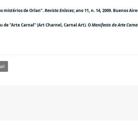
os mistérios de Orlan”.
Revista
Enlaces
; ano 11, n. 14, 2009. Buenos Aires
de “Arte Carnal” (Art Charnel, Carnal Art). O
Manifesto da Arte Carna
il