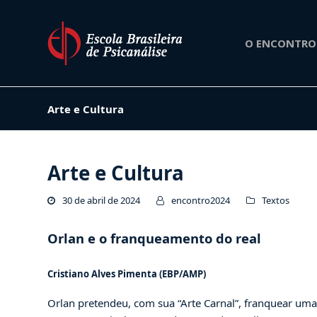
O ENCONTRO
Arte e Cultura
Arte e Cultura
30 de abril de 2024
encontro2024
Textos
Orlan e o franqueamento do real
Cristiano Alves Pimenta (EBP/AMP)
Orlan pretendeu, com sua “Arte Carnal”, franquear uma b