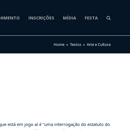
HIMENTO
INSCRIÇÕES
MÍDIA
FESTA
Home
»
Textos
»
Arte e Cultura
 que está em jogo aí é “uma interrogação do estatuto do