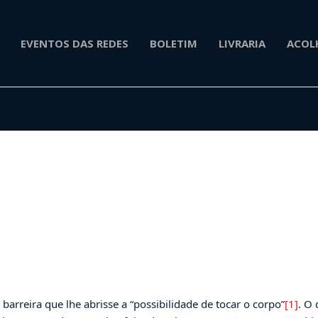
EVENTOS DAS REDES
BOLETIM
LIVRARIA
ACOL
arreira que lhe abrisse a “possibilidade de tocar o corpo”
[1]
. O