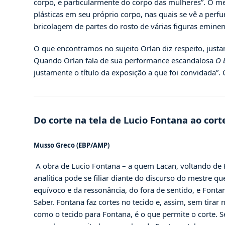
corpo, e particularmente do corpo das mulheres”. O me
plásticas em seu próprio corpo, nas quais se vê a perf
bricolagem de partes do rosto de várias figuras eminente
O que encontramos no sujeito Orlan diz respeito, just
Quando Orlan fala de sua performance escandalosa
O 
justamente o título da exposição a que foi convidada”. O
Do corte na tela de Lucio Fontana ao cor
Musso Greco (EBP/AMP)
A obra de Lucio Fontana – a quem Lacan, voltando de 
analítica pode se filiar diante do discurso do mestre qu
equívoco e da ressonância, do fora de sentido, e Font
Saber. Fontana faz cortes no tecido e, assim, sem tirar
como o tecido para Fontana, é o que permite o corte. S