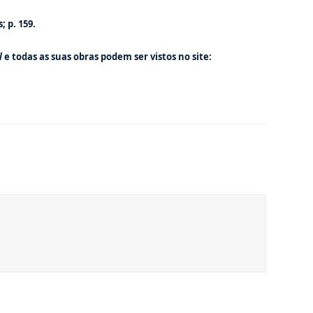
; p. 159.
l
e todas as suas obras podem ser vistos no site: