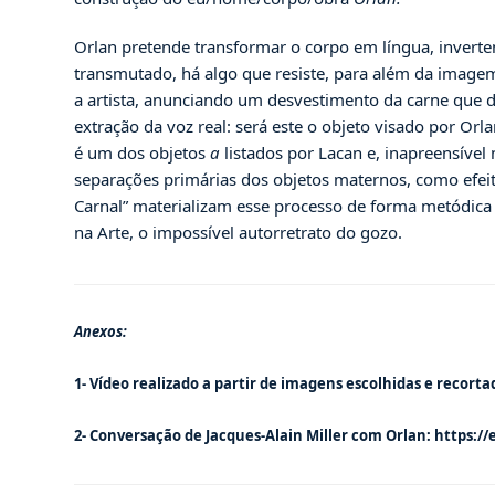
Orlan pretende transformar o corpo em língua, inverten
transmutado, há algo que resiste, para além da imagem 
a artista, anunciando um desvestimento da carne que d
extração da voz real: será este o objeto visado por Or
é um dos objetos
a
listados por Lacan e, inapreensível
separações primárias dos objetos maternos, como efeit
Carnal” materializam esse processo de forma metódica 
na Arte, o impossível autorretrato do gozo.
Anexos:
1- Vídeo realizado a partir de imagens escolhidas e recorta
2- Conversação de Jacques-Alain Miller com Orlan:
https://