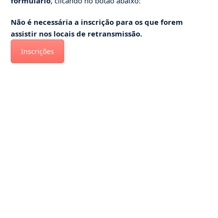
formulário
, clicando no botão abaixo:
Não é necessária a inscrição para os que forem
assistir nos locais de retransmissão.
Inscrições