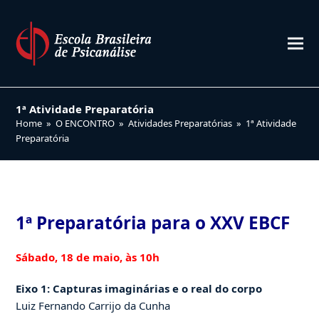
1ª Atividade Preparatória
Home
»
O ENCONTRO
»
Atividades Preparatórias
»
1ª Atividade
Preparatória
1ª Preparatória para o XXV EBCF
Sábado, 18 de maio, às 10h
Eixo 1: Capturas imaginárias e o real do corpo
Luiz Fernando Carrijo da Cunha