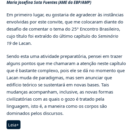
Maria Josefina Sota Fuentes (AME da EBP/AMP)
Em primeiro lugar, eu gostaria de agradecer às instâncias
envolvidas por este convite, que me colocaram diante do
desafio de comentar o tema do 25º Encontro Brasileiro,
cujo título foi extraído do último capítulo do
Seminário
19
de Lacan.
Sendo esta uma atividade preparatória, pensei em trazer
alguns pontos que me chamaram a atenção neste capítulo
que é bastante complexo, pois ele se dá no momento que
Lacan muda de paradigmas, mas sem anunciar que
edifício teórico se sustentará em novas bases. Tais
mudanças acompanham, inclusive, as novas formas
civilizatórias com as quais o gozo é tratado pela
linguagem, isto é, a maneira como os corpos são
dominados pelos discursos.
Leia+