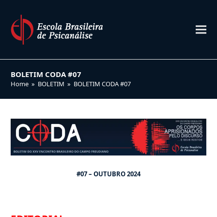
BOLETIM CODA #07
Home
»
BOLETIM
»
BOLETIM CODA #07
#07 – OUTUBRO 2024