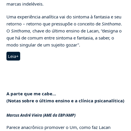
marcas indeléveis.
Uma experiência analítica vai do sintoma à fantasia e seu
retorno – retorno que pressupõe o conceito de
Sinthoma
.
O
Sinthoma,
chave do último ensino de Lacan, “designa o
que há de comum entre sintoma e fantasia, a saber, o
modo singular de um sujeito gozar”.
Leia+
A parte que me cabe…
(Notas sobre o último ensino e a clínica psicanalítica)
Marcus André Vieira (AME da EBP/AMP)
Parece anacrônico promover o Um, como faz Lacan