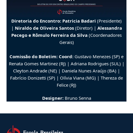
Diretoria do Encontro:
Patricia Badari
(Presidente)
|
Niraldo de Oliveira Santos
(Diretor) |
Alessandra
Pecego e Rômulo Ferreira da Silva
(Coordenadores
Gerais)
Comissão do Boletim: Coord:
Gustavo Menezes (SP) e
Renata Gomes Martinez (RJ) | Adriana Rodrigues (SUL) |
Cleyton Andrade (NE) | Daniela Nunes Araújo (BA) |
Fabrício Donizetti (SP) | Olívia Viana (MG) | Thereza de
Felice (RJ)
Designer:
Bruno Senna