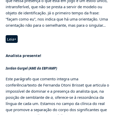
que nessa presença o que está em jogo é um estilo único,
intransferível, que não se presta a servir de modelo ou
objeto de identificação. Já o primeiro tempo da frase:
“façam como eu”, nos indica que há uma orientação. Uma
orientação não para o semelhante, mas para o singular…
Leia+
Analista presente!
Iordan Gurgel (AME da EBP/AMP)
Este parágrafo que comento integra uma
conferência/texto de Fernanda Otoni Brisset que articula o
impossível de dominar e a presença do analista que, na
posição de semblante de
a,
oferece-se à ressonância da
língua de cada um. Estamos no campo da clínica do real
que promove a separação do corpo dos significantes que