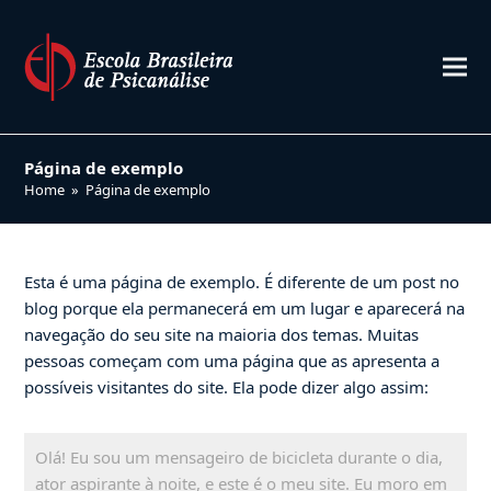
Página de exemplo
Home
»
Página de exemplo
Esta é uma página de exemplo. É diferente de um post no
blog porque ela permanecerá em um lugar e aparecerá na
navegação do seu site na maioria dos temas. Muitas
pessoas começam com uma página que as apresenta a
possíveis visitantes do site. Ela pode dizer algo assim:
Olá! Eu sou um mensageiro de bicicleta durante o dia,
ator aspirante à noite, e este é o meu site. Eu moro em